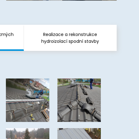
ikmých
Realizace a rekonstrukce
hydroizolací spodní stavby