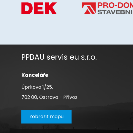
PPBAU servis eu s.r.o.
Kanceláře
Úprkova 1/25,
702 00, Ostrava - Přívoz
Zobrazit mapu