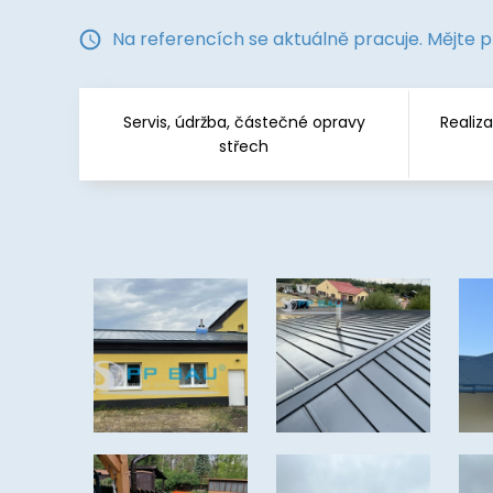
Na referencích se aktuálně pracuje. Mějte 
Servis, údržba, částečné opravy
Realiz
střech