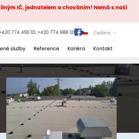
zdílným IČ, jednatelem a chováním! Nemá s naší
+420 774 455 121, +420 774 988 121
Čeština
ené služby
Reference
Kariéra
Kontakt